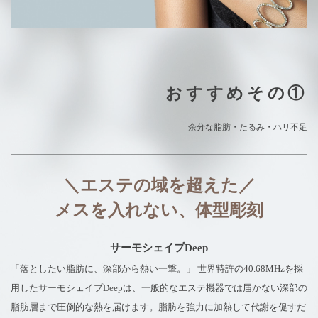
おすすめその①
余分な脂肪・たるみ・ハリ不足
＼エステの域を超えた／
メスを入れない、体型彫刻
サーモシェイプDeep
「落としたい脂肪に、深部から熱い一撃。」 世界特許の40.68MHzを採
用したサーモシェイプDeepは、一般的なエステ機器では届かない深部の
脂肪層まで圧倒的な熱を届けます。脂肪を強力に加熱して代謝を促すだ