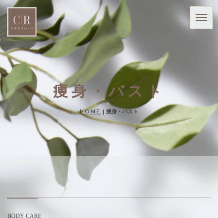
痩身・バスト
HOME
|
痩身・バスト
BODY CARE