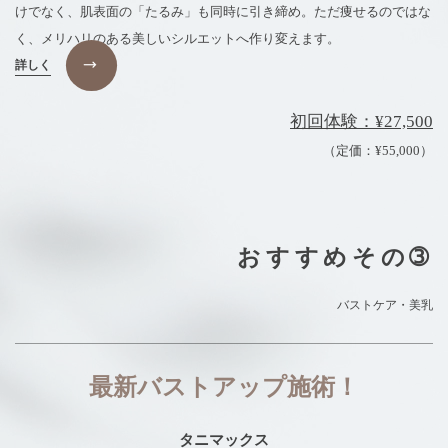
けでなく、肌表面の「たるみ」も同時に引き締め。ただ痩せるのではな
く、メリハリのある美しいシルエットへ作り変えます。
詳しく
初回体験：¥27,500
（定価：¥55,000）
おすすめその➂
バストケア・美乳
最新バストアップ施術！
タニマックス